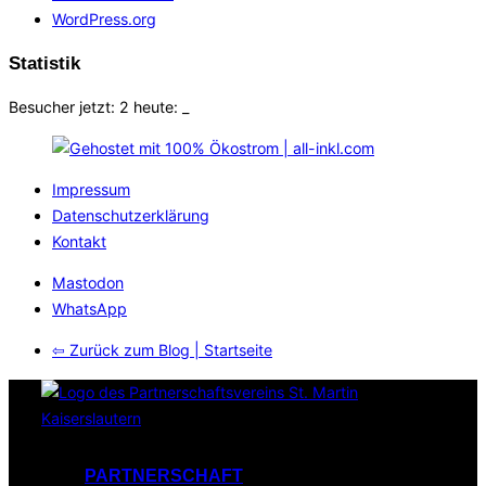
WordPress.org
Statistik
Besucher jetzt: 2 heute:
_
Impressum
Datenschutzerklärung
Kontakt
Mastodon
WhatsApp
⇦ Zurück zum Blog | Startseite
Zum
Inhalt
springen
PARTNERSCHAFT