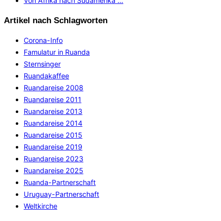
Von Afrika nach Südamerika …
Artikel nach Schlagworten
Corona-Info
Famulatur in Ruanda
Sternsinger
Ruandakaffee
Ruandareise 2008
Ruandareise 2011
Ruandareise 2013
Ruandareise 2014
Ruandareise 2015
Ruandareise 2019
Ruandareise 2023
Ruandareise 2025
Ruanda-Partnerschaft
Uruguay-Partnerschaft
Weltkirche