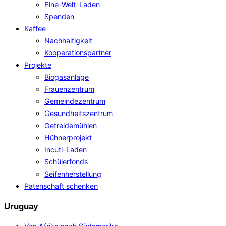
Eine-Welt-Laden
Spenden
Kaffee
Nachhaltigkeit
Kooperationspartner
Projekte
Biogasanlage
Frauenzentrum
Gemeindezentrum
Gesundheitszentrum
Getreidemühlen
Hühnerprojekt
Incuti-Laden
Schülerfonds
Seifenherstellung
Patenschaft schenken
Uruguay