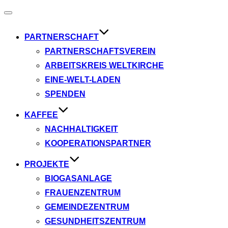
Navigation
umschalten
PARTNERSCHAFT
PARTNERSCHAFTSVEREIN
ARBEITSKREIS WELTKIRCHE
EINE-WELT-LADEN
SPENDEN
KAFFEE
NACHHALTIGKEIT
KOOPERATIONSPARTNER
PROJEKTE
BIOGASANLAGE
FRAUENZENTRUM
GEMEINDEZENTRUM
GESUNDHEITSZENTRUM