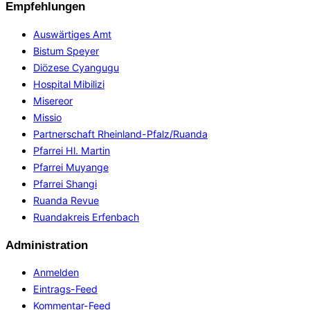
Empfehlungen
Auswärtiges Amt
Bistum Speyer
Diözese Cyangugu
Hospital Mibilizi
Misereor
Missio
Partnerschaft Rheinland-Pfalz/Ruanda
Pfarrei Hl. Martin
Pfarrei Muyange
Pfarrei Shangi
Ruanda Revue
Ruandakreis Erfenbach
Administration
Anmelden
Eintrags-Feed
Kommentar-Feed