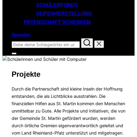
SCHÜLERFONDS
SEIFENHERSTELLUNG
PATENSCHAFT SCHENKEN
Spenden
Suchen
nach:
Seitenleiste
&
Navigation
umschalten
Projekte
Durch die Partnerschaft sind kleine Inseln der Hoffnung
entstanden, die als Lichtblicke ausstrahlen. Die
finanziellen Hilfen aus St. Martin kommen den Menschen
unmittelbar zu Gute. Alle Projekte und Initiativen, die von
der Gemeinde St. Martin gefördert wurden, werden
durch örtliche Gremien eigenverantwortlich geleitet und
vom Land Rheinland-Pfalz unterstützt und mitgetragen.