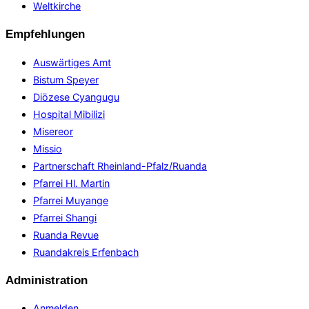
Weltkirche
Empfehlungen
Auswärtiges Amt
Bistum Speyer
Diözese Cyangugu
Hospital Mibilizi
Misereor
Missio
Partnerschaft Rheinland-Pfalz/Ruanda
Pfarrei Hl. Martin
Pfarrei Muyange
Pfarrei Shangi
Ruanda Revue
Ruandakreis Erfenbach
Administration
Anmelden