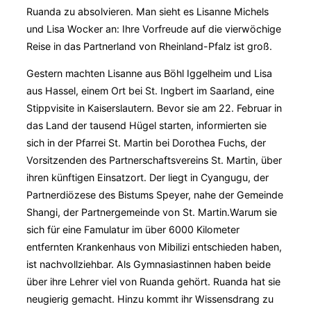
Ruanda zu absolvieren. Man sieht es Lisanne Michels
und Lisa Wocker an: Ihre Vorfreude auf die vierwöchige
Reise in das Partnerland von Rheinland-Pfalz ist groß.
Gestern machten Lisanne aus Böhl Iggelheim und Lisa
aus Hassel, einem Ort bei St. Ingbert im Saarland, eine
Stippvisite in Kaiserslautern. Bevor sie am 22. Februar in
das Land der tausend Hügel starten, informierten sie
sich in der Pfarrei St. Martin bei Dorothea Fuchs, der
Vorsitzenden des Partnerschaftsvereins St. Martin, über
ihren künftigen Einsatzort. Der liegt in Cyangugu, der
Partnerdiözese des Bistums Speyer, nahe der Gemeinde
Shangi, der Partnergemeinde von St. Martin.Warum sie
sich für eine Famulatur im über 6000 Kilometer
entfernten Krankenhaus von Mibilizi entschieden haben,
ist nachvollziehbar. Als Gymnasiastinnen haben beide
über ihre Lehrer viel von Ruanda gehört. Ruanda hat sie
neugierig gemacht. Hinzu kommt ihr Wissensdrang zu