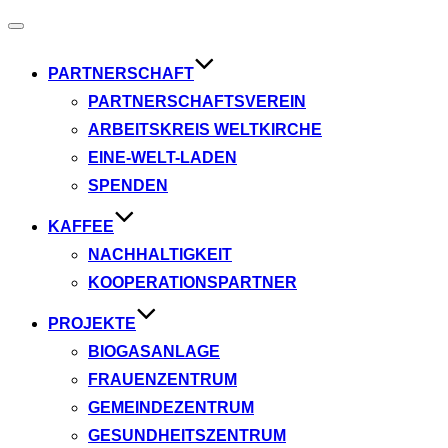
Navigation
umschalten
PARTNERSCHAFT
PARTNERSCHAFTSVEREIN
ARBEITSKREIS WELTKIRCHE
EINE-WELT-LADEN
SPENDEN
KAFFEE
NACHHALTIGKEIT
KOOPERATIONSPARTNER
PROJEKTE
BIOGASANLAGE
FRAUENZENTRUM
GEMEINDEZENTRUM
GESUNDHEITSZENTRUM