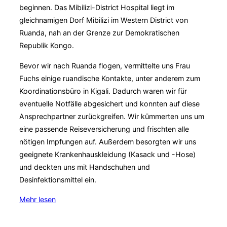
beginnen. Das Mibilizi-District Hospital liegt im
gleichnamigen Dorf Mibilizi im Western District von
Ruanda, nah an der Grenze zur Demokratischen
Republik Kongo.
Bevor wir nach Ruanda flogen, vermittelte uns Frau
Fuchs einige ruandische Kontakte, unter anderem zum
Koordinationsbüro in Kigali. Dadurch waren wir für
eventuelle Notfälle abgesichert und konnten auf diese
Ansprechpartner zurückgreifen. Wir kümmerten uns um
eine passende Reiseversicherung und frischten alle
nötigen Impfungen auf. Außerdem besorgten wir uns
geeignete Krankenhauskleidung (Kasack und -Hose)
und deckten uns mit Handschuhen und
Desinfektionsmittel ein.
über
Mehr
lesen
„Famulatur
im