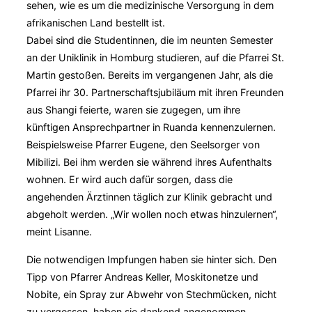
sehen, wie es um die medizinische Versorgung in dem
afrikanischen Land bestellt ist.
Dabei sind die Studentinnen, die im neunten Semester
an der Uniklinik in Homburg studieren, auf die Pfarrei St.
Martin gestoßen. Bereits im vergangenen Jahr, als die
Pfarrei ihr 30. Partnerschaftsjubiläum mit ihren Freunden
aus Shangi feierte, waren sie zugegen, um ihre
künftigen Ansprechpartner in Ruanda kennenzulernen.
Beispielsweise Pfarrer Eugene, den Seelsorger von
Mibilizi. Bei ihm werden sie während ihres Aufenthalts
wohnen. Er wird auch dafür sorgen, dass die
angehenden Ärztinnen täglich zur Klinik gebracht und
abgeholt werden. „Wir wollen noch etwas hinzulernen“,
meint Lisanne.
Die notwendigen Impfungen haben sie hinter sich. Den
Tipp von Pfarrer Andreas Keller, Moskitonetze und
Nobite, ein Spray zur Abwehr von Stechmücken, nicht
zu vergessen, haben sie dankend angenommen.