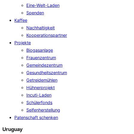
Eine-Welt-Laden
Spenden
Kaffee
Nachhaltigkeit
Kooperationspartner
Projekte
Biogasanlage
Frauenzentrum
Gemeindezentrum
Gesundheitszentrum
Getreidemühlen
Hühnerprojekt
Incuti-Laden
Schülerfonds
Seifenherstellung
Patenschaft schenken
Uruguay