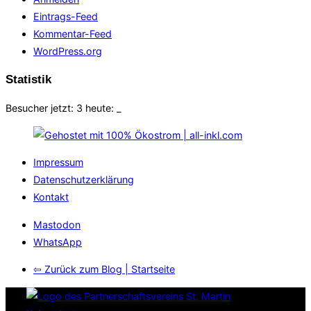
Eintrags-Feed
Kommentar-Feed
WordPress.org
Statistik
Besucher jetzt: 3 heute:
_
Impressum
Datenschutzerklärung
Kontakt
Mastodon
WhatsApp
⇦ Zurück zum Blog | Startseite
Zum