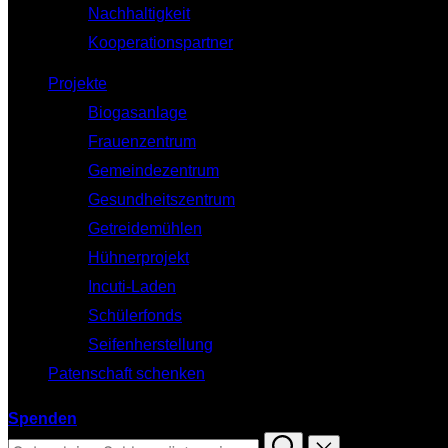
Nachhaltigkeit
Kooperationspartner
Projekte
Biogasanlage
Frauenzentrum
Gemeindezentrum
Gesundheitszentrum
Getreidemühlen
Hühnerprojekt
Incuti-Laden
Schülerfonds
Seifenherstellung
Patenschaft schenken
Spenden
Suchen