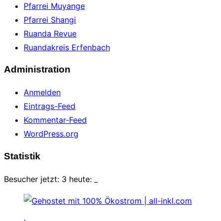
Pfarrei Muyange
Pfarrei Shangi
Ruanda Revue
Ruandakreis Erfenbach
Administration
Anmelden
Eintrags-Feed
Kommentar-Feed
WordPress.org
Statistik
Besucher jetzt: 3 heute:
_