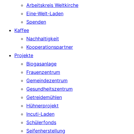
Arbeitskreis Weltkirche
Eine-Welt-Laden
Spenden
Kaffee
Nachhaltigkeit
Kooperationspartner
Projekte
Biogasanlage
Frauenzentrum
Gemeindezentrum
Gesundheitszentrum
Getreidemühlen
Hühnerprojekt
Incuti-Laden
Schülerfonds
Seifenherstellung