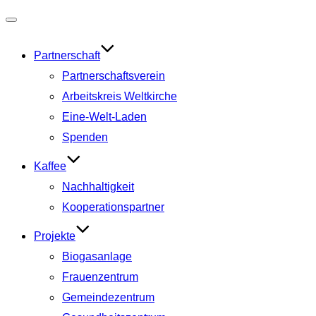
Navigation
umschalten
Partnerschaft
Partnerschaftsverein
Arbeitskreis Weltkirche
Eine-Welt-Laden
Spenden
Kaffee
Nachhaltigkeit
Kooperationspartner
Projekte
Biogasanlage
Frauenzentrum
Gemeindezentrum