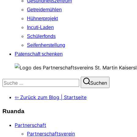
Gesundheitszentrum
Getreidemühlen
Hühnerprojekt
Incuti-Laden
Schülerfonds
Seifenherstellung
Patenschaft schenken
Suchen
Suchen
nach:
⇦ Zurück zum Blog | Startseite
Ruanda
Partnerschaft
Partnerschaftsverein