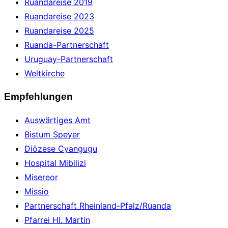
Ruandareise 2019
Ruandareise 2023
Ruandareise 2025
Ruanda-Partnerschaft
Uruguay-Partnerschaft
Weltkirche
Empfehlungen
Auswärtiges Amt
Bistum Speyer
Diözese Cyangugu
Hospital Mibilizi
Misereor
Missio
Partnerschaft Rheinland-Pfalz/Ruanda
Pfarrei Hl. Martin