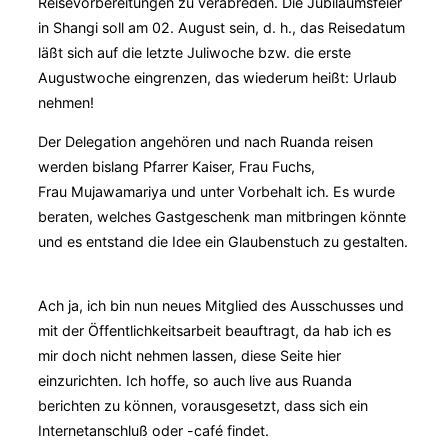
Reisevorbereitungen zu verabreden. Die Jubiläumsfeier
in Shangi soll am 02. August sein, d. h., das Reisedatum
läßt sich auf die letzte Juliwoche bzw. die erste
Augustwoche eingrenzen, das wiederum heißt: Urlaub
nehmen!
Der Delegation angehören und nach Ruanda reisen
werden bislang Pfarrer Kaiser, Frau Fuchs,
Frau Mujawamariya und unter Vorbehalt ich. Es wurde
beraten, welches Gastgeschenk man mitbringen könnte
und es entstand die Idee ein Glaubenstuch zu gestalten.
Ach ja, ich bin nun neues Mitglied des Ausschusses und
mit der Öffentlichkeitsarbeit beauftragt, da hab ich es
mir doch nicht nehmen lassen, diese Seite hier
einzurichten. Ich hoffe, so auch live aus Ruanda
berichten zu können, vorausgesetzt, dass sich ein
Internetanschluß oder -café findet.