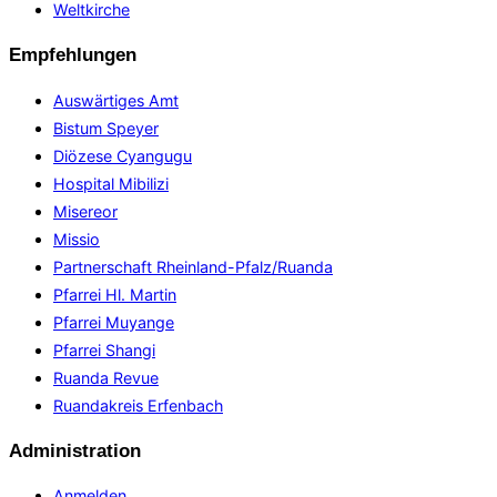
Weltkirche
Empfehlungen
Auswärtiges Amt
Bistum Speyer
Diözese Cyangugu
Hospital Mibilizi
Misereor
Missio
Partnerschaft Rheinland-Pfalz/Ruanda
Pfarrei Hl. Martin
Pfarrei Muyange
Pfarrei Shangi
Ruanda Revue
Ruandakreis Erfenbach
Administration
Anmelden