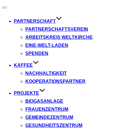
Navigation
umschalten
PARTNERSCHAFT
PARTNERSCHAFTSVEREIN
ARBEITSKREIS WELTKIRCHE
EINE-WELT-LADEN
SPENDEN
KAFFEE
NACHHALTIGKEIT
KOOPERATIONSPARTNER
PROJEKTE
BIOGASANLAGE
FRAUENZENTRUM
GEMEINDEZENTRUM
GESUNDHEITSZENTRUM