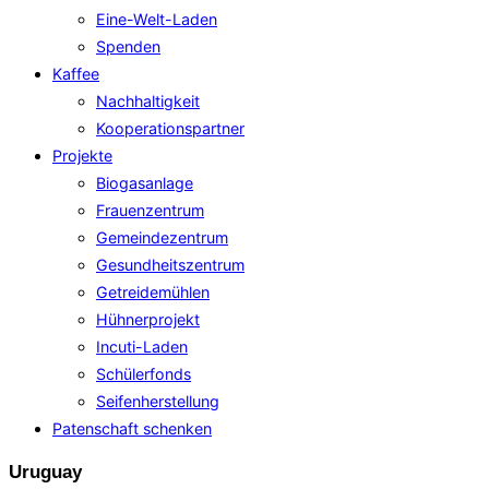
Eine-Welt-Laden
Spenden
Kaffee
Nachhaltigkeit
Kooperationspartner
Projekte
Biogasanlage
Frauenzentrum
Gemeindezentrum
Gesundheitszentrum
Getreidemühlen
Hühnerprojekt
Incuti-Laden
Schülerfonds
Seifenherstellung
Patenschaft schenken
Uruguay