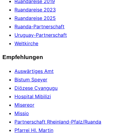
Ruandareise 2019
Ruandareise 2023
Ruandareise 2025
Ruanda-Partnerschaft
Uruguay-Partnerschaft
Weltkirche
Empfehlungen
Auswärtiges Amt
Bistum Speyer
Diözese Cyangugu
Hospital Mibilizi
Misereor
Missio
Partnerschaft Rheinland-Pfalz/Ruanda
Pfarrei Hl. Martin