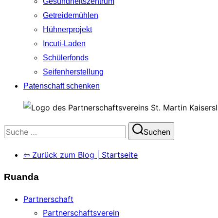
Gesundheitszentrum
Getreidemühlen
Hühnerprojekt
Incuti-Laden
Schülerfonds
Seifenherstellung
Patenschaft schenken
Suchen
Suchen
nach:
⇦ Zurück zum Blog | Startseite
Ruanda
Partnerschaft
Partnerschaftsverein