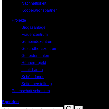
Nachhaltigkeit
Kooperationspartner
Projekte
Biogasanlage
Frauenzentrum
Gemeindezentrum
Gesundheitszentrum
Getreidemühlen
Hühnerprojekt
Incuti-Laden
Schülerfonds
Seifenherstellung
Patenschaft schenken
Spenden
Suchen