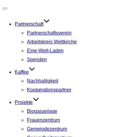
Navigation
umschalten
Partnerschaft
Partnerschaftsverein
Arbeitskreis Weltkirche
Eine-Welt-Laden
Spenden
Kaffee
Nachhaltigkeit
Kooperationspartner
Projekte
Biogasanlage
Frauenzentrum
Gemeindezentrum