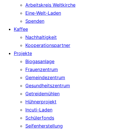
Arbeitskreis Weltkirche
Eine-Welt-Laden
Spenden
Kaffee
Nachhaltigkeit
Kooperationspartner
Projekte
Biogasanlage
Frauenzentrum
Gemeindezentrum
Gesundheitszentrum
Getreidemühlen
Hühnerprojekt
Incuti-Laden
Schülerfonds
Seifenherstellung