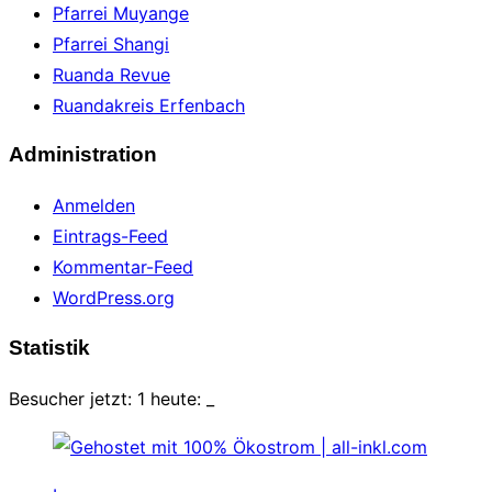
Pfarrei Muyange
Pfarrei Shangi
Ruanda Revue
Ruandakreis Erfenbach
Administration
Anmelden
Eintrags-Feed
Kommentar-Feed
WordPress.org
Statistik
Besucher jetzt: 1 heute:
_