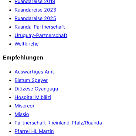
Ruandareise 2019
Ruandareise 2023
Ruandareise 2025
Ruanda-Partnerschaft
Uruguay-Partnerschaft
Weltkirche
Empfehlungen
Auswärtiges Amt
Bistum Speyer
Diözese Cyangugu
Hospital Mibilizi
Misereor
Missio
Partnerschaft Rheinland-Pfalz/Ruanda
Pfarrei Hl. Martin