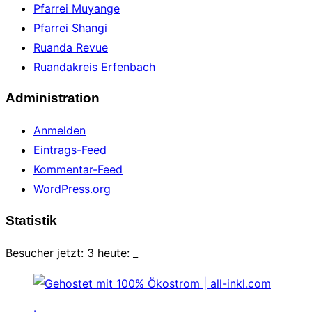
Pfarrei Muyange
Pfarrei Shangi
Ruanda Revue
Ruandakreis Erfenbach
Administration
Anmelden
Eintrags-Feed
Kommentar-Feed
WordPress.org
Statistik
Besucher jetzt: 3 heute:
_