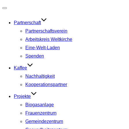
Navigation
umschalten
Partnerschaft
Partnerschaftsverein
Arbeitskreis Weltkirche
Eine-Welt-Laden
Spenden
Kaffee
Nachhaltigkeit
Kooperationspartner
Projekte
Biogasanlage
Frauenzentrum
Gemeindezentrum