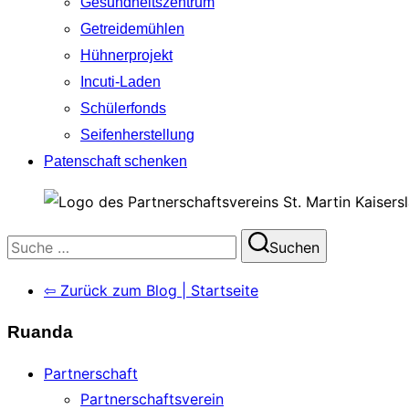
Gesundheitszentrum
Getreidemühlen
Hühnerprojekt
Incuti-Laden
Schülerfonds
Seifenherstellung
Patenschaft schenken
Suchen
Suchen
nach:
⇦ Zurück zum Blog | Startseite
Ruanda
Partnerschaft
Partnerschaftsverein