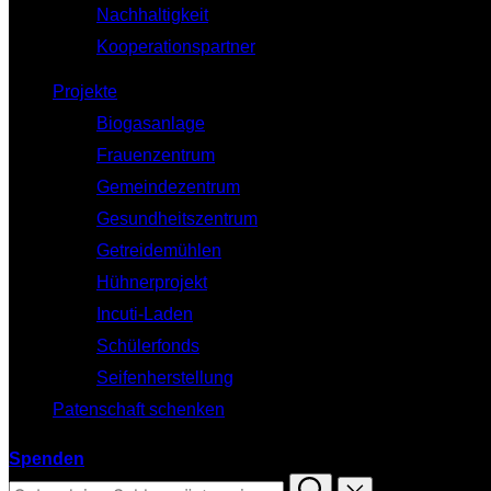
Nachhaltigkeit
Kooperationspartner
Projekte
Biogasanlage
Frauenzentrum
Gemeindezentrum
Gesundheitszentrum
Getreidemühlen
Hühnerprojekt
Incuti-Laden
Schülerfonds
Seifenherstellung
Patenschaft schenken
Spenden
Suchen