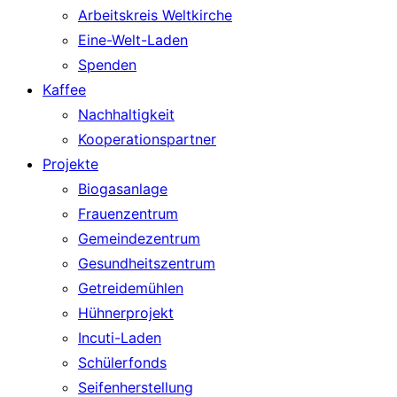
Arbeitskreis Weltkirche
Eine-Welt-Laden
Spenden
Kaffee
Nachhaltigkeit
Kooperationspartner
Projekte
Biogasanlage
Frauenzentrum
Gemeindezentrum
Gesundheitszentrum
Getreidemühlen
Hühnerprojekt
Incuti-Laden
Schülerfonds
Seifenherstellung