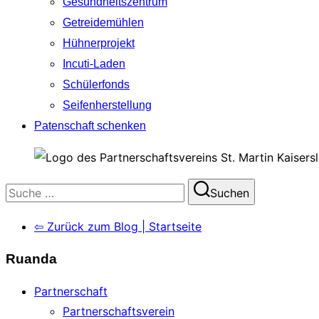
Gesundheitszentrum
Getreidemühlen
Hühnerprojekt
Incuti-Laden
Schülerfonds
Seifenherstellung
Patenschaft schenken
Suchen
Suchen
nach:
⇦ Zurück zum Blog | Startseite
Ruanda
Partnerschaft
Partnerschaftsverein