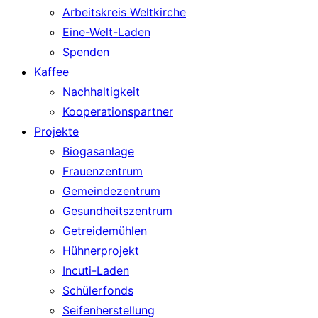
Arbeitskreis Weltkirche
Eine-Welt-Laden
Spenden
Kaffee
Nachhaltigkeit
Kooperationspartner
Projekte
Biogasanlage
Frauenzentrum
Gemeindezentrum
Gesundheitszentrum
Getreidemühlen
Hühnerprojekt
Incuti-Laden
Schülerfonds
Seifenherstellung