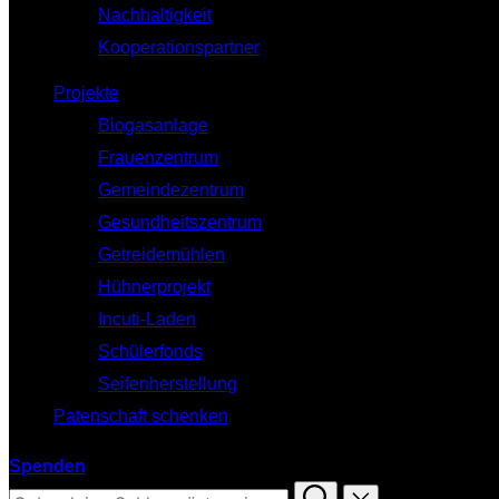
Nachhaltigkeit
Kooperationspartner
Projekte
Biogasanlage
Frauenzentrum
Gemeindezentrum
Gesundheitszentrum
Getreidemühlen
Hühnerprojekt
Incuti-Laden
Schülerfonds
Seifenherstellung
Patenschaft schenken
Spenden
Suchen