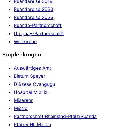
Ruandareise 2019
Ruandareise 2023
Ruandareise 2025
Ruanda-Partnerschaft
Uruguay-Partnerschaft
Weltkirche
Empfehlungen
Auswärtiges Amt
Bistum Speyer
Diözese Cyangugu
Hospital Mibilizi
Misereor
Missio
Partnerschaft Rheinland-Pfalz/Ruanda
Pfarrei Hl. Martin