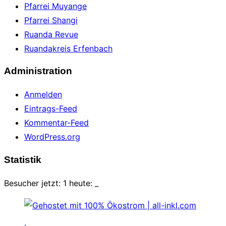
Pfarrei Muyange
Pfarrei Shangi
Ruanda Revue
Ruandakreis Erfenbach
Administration
Anmelden
Eintrags-Feed
Kommentar-Feed
WordPress.org
Statistik
Besucher jetzt: 1 heute:
_