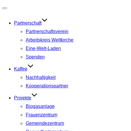
Navigation
umschalten
Partnerschaft
Partnerschaftsverein
Arbeitskreis Weltkirche
Eine-Welt-Laden
Spenden
Kaffee
Nachhaltigkeit
Kooperationspartner
Projekte
Biogasanlage
Frauenzentrum
Gemeindezentrum