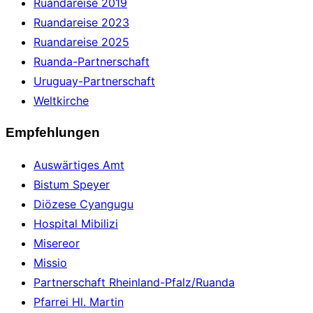
Ruandareise 2019
Ruandareise 2023
Ruandareise 2025
Ruanda-Partnerschaft
Uruguay-Partnerschaft
Weltkirche
Empfehlungen
Auswärtiges Amt
Bistum Speyer
Diözese Cyangugu
Hospital Mibilizi
Misereor
Missio
Partnerschaft Rheinland-Pfalz/Ruanda
Pfarrei Hl. Martin