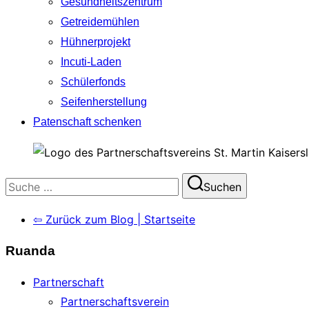
Gesundheitszentrum
Getreidemühlen
Hühnerprojekt
Incuti-Laden
Schülerfonds
Seifenherstellung
Patenschaft schenken
Suchen
Suchen
nach:
⇦ Zurück zum Blog | Startseite
Ruanda
Partnerschaft
Partnerschaftsverein