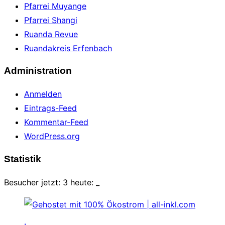
Pfarrei Muyange
Pfarrei Shangi
Ruanda Revue
Ruandakreis Erfenbach
Administration
Anmelden
Eintrags-Feed
Kommentar-Feed
WordPress.org
Statistik
Besucher jetzt: 3 heute:
_