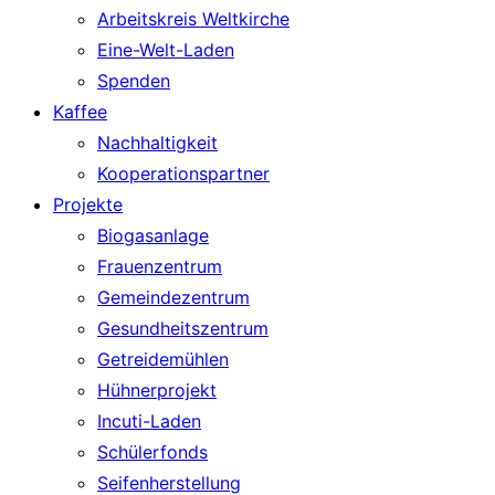
Arbeitskreis Weltkirche
Eine-Welt-Laden
Spenden
Kaffee
Nachhaltigkeit
Kooperationspartner
Projekte
Biogasanlage
Frauenzentrum
Gemeindezentrum
Gesundheitszentrum
Getreidemühlen
Hühnerprojekt
Incuti-Laden
Schülerfonds
Seifenherstellung