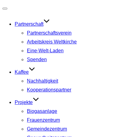
Navigation
umschalten
Partnerschaft
Partnerschaftsverein
Arbeitskreis Weltkirche
Eine-Welt-Laden
Spenden
Kaffee
Nachhaltigkeit
Kooperationspartner
Projekte
Biogasanlage
Frauenzentrum
Gemeindezentrum