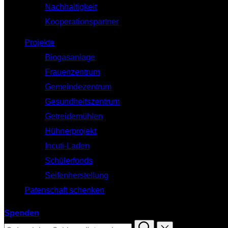
Nachhaltigkeit
Kooperationspartner
Projekte
Biogasanlage
Frauenzentrum
Gemeindezentrum
Gesundheitszentrum
Getreidemühlen
Hühnerprojekt
Incuti-Laden
Schülerfonds
Seifenherstellung
Patenschaft schenken
Spenden
Suchen