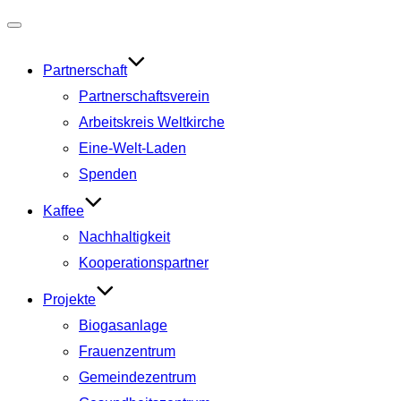
Navigation
umschalten
Partnerschaft
Partnerschaftsverein
Arbeitskreis Weltkirche
Eine-Welt-Laden
Spenden
Kaffee
Nachhaltigkeit
Kooperationspartner
Projekte
Biogasanlage
Frauenzentrum
Gemeindezentrum