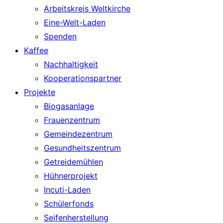
Arbeitskreis Weltkirche
Eine-Welt-Laden
Spenden
Kaffee
Nachhaltigkeit
Kooperationspartner
Projekte
Biogasanlage
Frauenzentrum
Gemeindezentrum
Gesundheitszentrum
Getreidemühlen
Hühnerprojekt
Incuti-Laden
Schülerfonds
Seifenherstellung