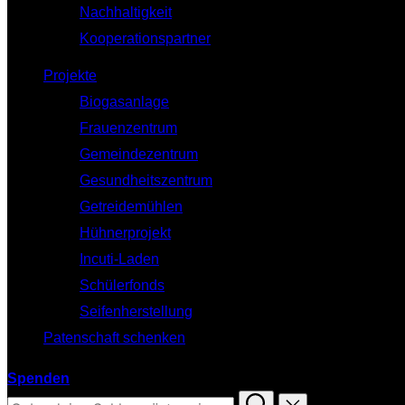
Nachhaltigkeit
Kooperationspartner
Projekte
Biogasanlage
Frauenzentrum
Gemeindezentrum
Gesundheitszentrum
Getreidemühlen
Hühnerprojekt
Incuti-Laden
Schülerfonds
Seifenherstellung
Patenschaft schenken
Spenden
Suchen