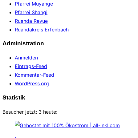
Pfarrei Muyange
Pfarrei Shangi
Ruanda Revue
Ruandakreis Erfenbach
Administration
Anmelden
Eintrags-Feed
Kommentar-Feed
WordPress.org
Statistik
Besucher jetzt: 3 heute:
_