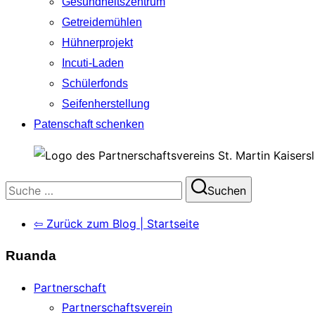
Gesundheitszentrum
Getreidemühlen
Hühnerprojekt
Incuti-Laden
Schülerfonds
Seifenherstellung
Patenschaft schenken
Suchen
Suchen
nach:
⇦ Zurück zum Blog | Startseite
Ruanda
Partnerschaft
Partnerschaftsverein