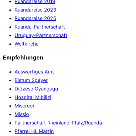
Ruandareise 2019
Ruandareise 2023
Ruandareise 2025
Ruanda-Partnerschaft
Uruguay-Partnerschaft
Weltkirche
Empfehlungen
Auswärtiges Amt
Bistum Speyer
Diözese Cyangugu
Hospital Mibilizi
Misereor
Missio
Partnerschaft Rheinland-Pfalz/Ruanda
Pfarrei Hl. Martin