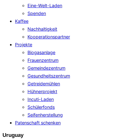
Eine-Welt-Laden
Spenden
Kaffee
Nachhaltigkeit
Kooperationspartner
Projekte
Biogasanlage
Frauenzentrum
Gemeindezentrum
Gesundheitszentrum
Getreidemühlen
Hühnerprojekt
Incuti-Laden
Schülerfonds
Seifenherstellung
Patenschaft schenken
Uruguay