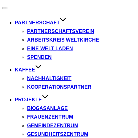
Navigation
umschalten
PARTNERSCHAFT
PARTNERSCHAFTSVEREIN
ARBEITSKREIS WELTKIRCHE
EINE-WELT-LADEN
SPENDEN
KAFFEE
NACHHALTIGKEIT
KOOPERATIONSPARTNER
PROJEKTE
BIOGASANLAGE
FRAUENZENTRUM
GEMEINDEZENTRUM
GESUNDHEITSZENTRUM