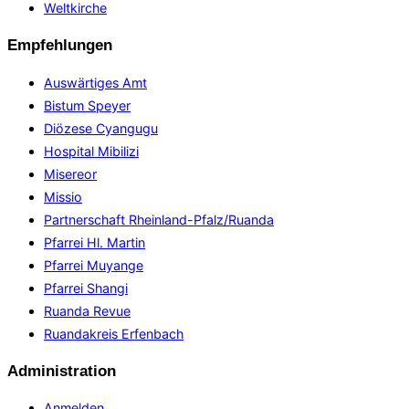
Weltkirche
Empfehlungen
Auswärtiges Amt
Bistum Speyer
Diözese Cyangugu
Hospital Mibilizi
Misereor
Missio
Partnerschaft Rheinland-Pfalz/Ruanda
Pfarrei Hl. Martin
Pfarrei Muyange
Pfarrei Shangi
Ruanda Revue
Ruandakreis Erfenbach
Administration
Anmelden