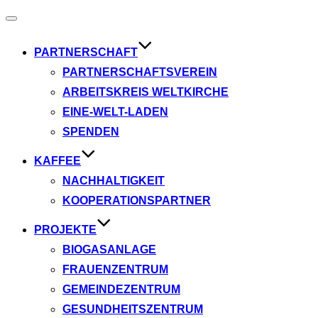
Navigation
umschalten
PARTNERSCHAFT
PARTNERSCHAFTSVEREIN
ARBEITSKREIS WELTKIRCHE
EINE-WELT-LADEN
SPENDEN
KAFFEE
NACHHALTIGKEIT
KOOPERATIONSPARTNER
PROJEKTE
BIOGASANLAGE
FRAUENZENTRUM
GEMEINDEZENTRUM
GESUNDHEITSZENTRUM