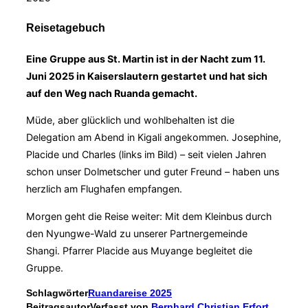
Reisetagebuch
Eine Gruppe aus St. Martin ist in der Nacht zum 11.
Juni 2025 in Kaiserslautern gestartet und hat sich
auf den Weg nach Ruanda gemacht.
Müde, aber glücklich und wohlbehalten ist die
Delegation am Abend in Kigali angekommen. Josephine,
Placide und Charles (links im Bild) – seit vielen Jahren
schon unser Dolmetscher und guter Freund – haben uns
herzlich am Flughafen empfangen.
Morgen geht die Reise weiter: Mit dem Kleinbus durch
den Nyungwe-Wald zu unserer Partnergemeinde
Shangi. Pfarrer Placide aus Muyange begleitet die
Gruppe.
Schlagwörter
Ruandareise 2025
Beitragsautor
Verfasst von
Bernhard Christian Erfort