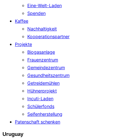
Eine-Welt-Laden
Spenden
Kaffee
Nachhaltigkeit
Kooperationspartner
Projekte
Biogasanlage
Frauenzentrum
Gemeindezentrum
Gesundheitszentrum
Getreidemühlen
Hühnerprojekt
Incuti-Laden
Schülerfonds
Seifenherstellung
Patenschaft schenken
Uruguay