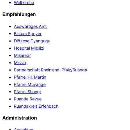
Weltkirche
Empfehlungen
Auswärtiges Amt
Bistum Speyer
Diözese Cyangugu
Hospital Mibilizi
Misereor
Missio
Partnerschaft Rheinland-Pfalz/Ruanda
Pfarrei Hl. Martin
Pfarrei Muyange
Pfarrei Shangi
Ruanda Revue
Ruandakreis Erfenbach
Administration
Anmelden