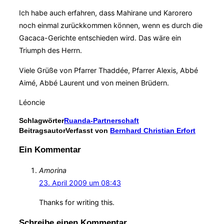
Ich habe auch erfahren, dass Mahirane und Karorero
noch einmal zurückkommen können, wenn es durch die
Gacaca-Gerichte entschieden wird. Das wäre ein
Triumph des Herrn.
Viele Grüße von Pfarrer Thaddée, Pfarrer Alexis, Abbé
Aimé, Abbé Laurent und von meinen Brüdern.
Léoncie
Schlagwörter
Ruanda-Partnerschaft
Beitragsautor
Verfasst von
Bernhard Christian Erfort
Ein Kommentar
Amorina
23. April 2009 um 08:43
Thanks for writing this.
Schreibe einen Kommentar