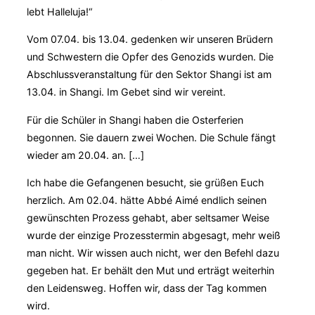
lebt Halleluja!“
Vom 07.04. bis 13.04. gedenken wir unseren Brüdern
und Schwestern die Opfer des Genozids wurden. Die
Abschlussveranstaltung für den Sektor Shangi ist am
13.04. in Shangi. Im Gebet sind wir vereint.
Für die Schüler in Shangi haben die Osterferien
begonnen. Sie dauern zwei Wochen. Die Schule fängt
wieder am 20.04. an. […]
Ich habe die Gefangenen besucht, sie grüßen Euch
herzlich. Am 02.04. hätte Abbé Aimé endlich seinen
gewünschten Prozess gehabt, aber seltsamer Weise
wurde der einzige Prozesstermin abgesagt, mehr weiß
man nicht. Wir wissen auch nicht, wer den Befehl dazu
gegeben hat. Er behält den Mut und erträgt weiterhin
den Leidensweg. Hoffen wir, dass der Tag kommen
wird.