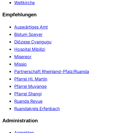
Weltkirche
Empfehlungen
Auswärtiges Amt
Bistum Speyer
Diözese Cyangugu
Hospital Mibilizi
Misereor
Missio
Partnerschaft Rheinland-Pfalz/Ruanda
Pfarrei Hl. Martin
Pfarrei Muyange
Pfarrei Shangi
Ruanda Revue
Ruandakreis Erfenbach
Administration
Anmelden