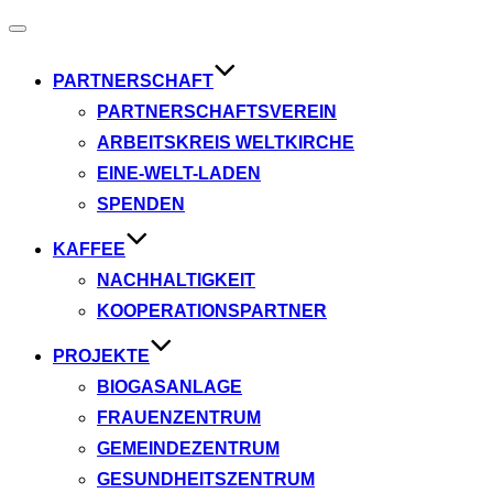
Navigation
umschalten
PARTNERSCHAFT
PARTNERSCHAFTSVEREIN
ARBEITSKREIS WELTKIRCHE
EINE-WELT-LADEN
SPENDEN
KAFFEE
NACHHALTIGKEIT
KOOPERATIONSPARTNER
PROJEKTE
BIOGASANLAGE
FRAUENZENTRUM
GEMEINDEZENTRUM
GESUNDHEITSZENTRUM