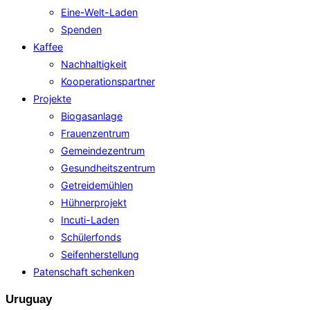
Eine-Welt-Laden
Spenden
Kaffee
Nachhaltigkeit
Kooperationspartner
Projekte
Biogasanlage
Frauenzentrum
Gemeindezentrum
Gesundheitszentrum
Getreidemühlen
Hühnerprojekt
Incuti-Laden
Schülerfonds
Seifenherstellung
Patenschaft schenken
Uruguay