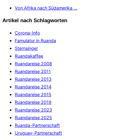
Von Afrika nach Südamerika …
Artikel nach Schlagworten
Corona-Info
Famulatur in Ruanda
Sternsinger
Ruandakaffee
Ruandareise 2008
Ruandareise 2011
Ruandareise 2013
Ruandareise 2014
Ruandareise 2015
Ruandareise 2019
Ruandareise 2023
Ruandareise 2025
Ruanda-Partnerschaft
Uruguay-Partnerschaft