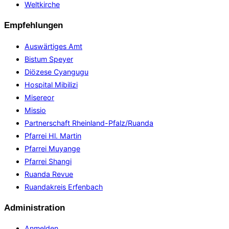
Weltkirche
Empfehlungen
Auswärtiges Amt
Bistum Speyer
Diözese Cyangugu
Hospital Mibilizi
Misereor
Missio
Partnerschaft Rheinland-Pfalz/Ruanda
Pfarrei Hl. Martin
Pfarrei Muyange
Pfarrei Shangi
Ruanda Revue
Ruandakreis Erfenbach
Administration
Anmelden