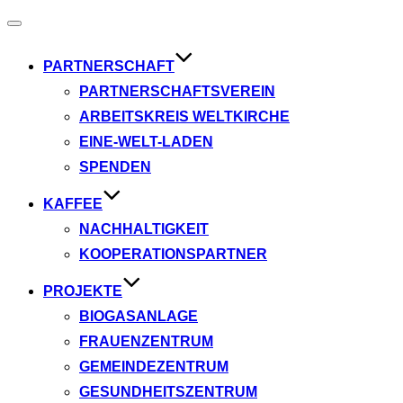
Navigation
umschalten
PARTNERSCHAFT
PARTNERSCHAFTSVEREIN
ARBEITSKREIS WELTKIRCHE
EINE-WELT-LADEN
SPENDEN
KAFFEE
NACHHALTIGKEIT
KOOPERATIONSPARTNER
PROJEKTE
BIOGASANLAGE
FRAUENZENTRUM
GEMEINDEZENTRUM
GESUNDHEITSZENTRUM