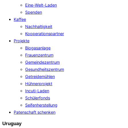
Eine-Welt-Laden
Spenden
Kaffee
Nachhaltigkeit
Kooperationspartner
Projekte
Biogasanlage
Frauenzentrum
Gemeindezentrum
Gesundheitszentrum
Getreidemühlen
Hühnerprojekt
Incuti-Laden
Schülerfonds
Seifenherstellung
Patenschaft schenken
Uruguay