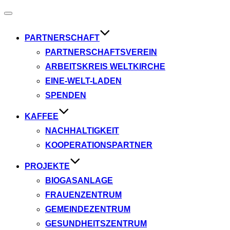
Navigation
umschalten
PARTNERSCHAFT
PARTNERSCHAFTSVEREIN
ARBEITSKREIS WELTKIRCHE
EINE-WELT-LADEN
SPENDEN
KAFFEE
NACHHALTIGKEIT
KOOPERATIONSPARTNER
PROJEKTE
BIOGASANLAGE
FRAUENZENTRUM
GEMEINDEZENTRUM
GESUNDHEITSZENTRUM