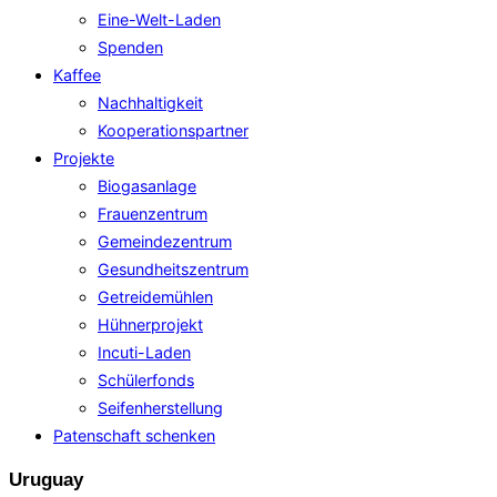
Eine-Welt-Laden
Spenden
Kaffee
Nachhaltigkeit
Kooperationspartner
Projekte
Biogasanlage
Frauenzentrum
Gemeindezentrum
Gesundheitszentrum
Getreidemühlen
Hühnerprojekt
Incuti-Laden
Schülerfonds
Seifenherstellung
Patenschaft schenken
Uruguay