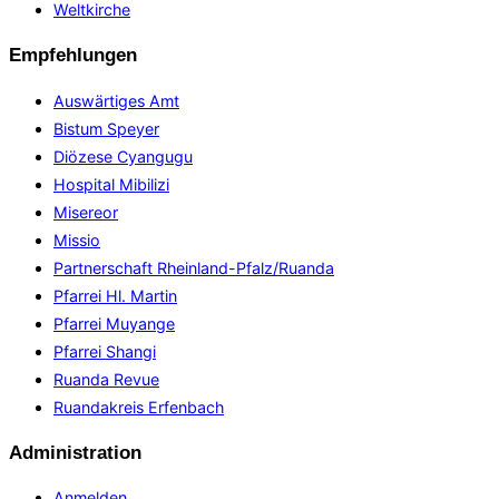
Weltkirche
Empfehlungen
Auswärtiges Amt
Bistum Speyer
Diözese Cyangugu
Hospital Mibilizi
Misereor
Missio
Partnerschaft Rheinland-Pfalz/Ruanda
Pfarrei Hl. Martin
Pfarrei Muyange
Pfarrei Shangi
Ruanda Revue
Ruandakreis Erfenbach
Administration
Anmelden